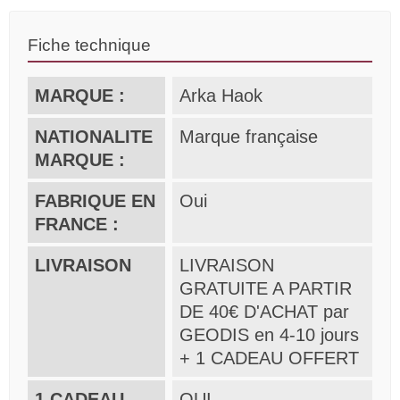
Fiche technique
MARQUE :
Arka Haok
NATIONALITE
Marque française
MARQUE :
FABRIQUE EN
Oui
FRANCE :
LIVRAISON
LIVRAISON
GRATUITE A PARTIR
DE 40€ D'ACHAT par
GEODIS en 4-10 jours
+ 1 CADEAU OFFERT
1 CADEAU
OUI