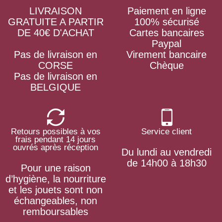
LIVRAISON
Paiement en ligne
GRATUITE A PARTIR
100% sécurisé
DE 40€ D'ACHAT
Cartes bancaires
Paypal
Pas de livraison en
Virement bancaire
CORSE
Chèque
Pas de livraison en
BELGIQUE
Retours possibles à vos
Service client
frais pendant 14 jours
ouvrés après réception
Du lundi au vendredi
de 14h00 à 18h30
Pour une raison
d’hygiène, la nourriture
et les jouets sont non
échangeables, non
remboursables