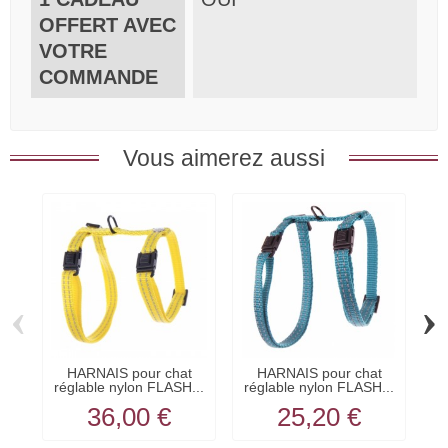
OFFERT AVEC
VOTRE
COMMANDE
Vous aimerez aussi
‹
›
HARNAIS pour chat
HARNAIS pour chat
réglable nylon FLASH...
réglable nylon FLASH...
ré
36,00 €
25,20 €