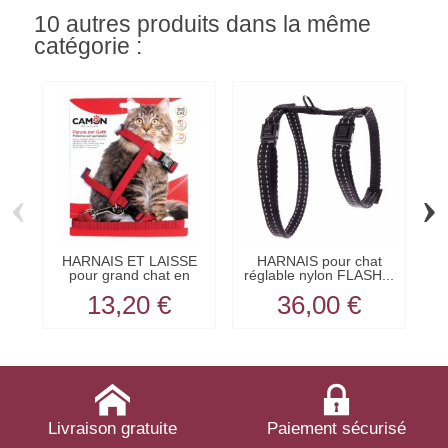
10 autres produits dans la même
catégorie :
‹
›
HARNAIS ET LAISSE
HARNAIS pour chat
pour grand chat en
réglable nylon FLASH...
ré
nylon...
13,20 €
36,00 €
Livraison gratuite
Paiement sécurisé