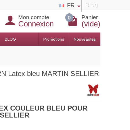
Blog
FR
Mon compte
Panier
0
Connexion
(vide)
BLOG
Promotions
Nouveautés
N Latex bleu MARTIN SELLIER
TEX COULEUR BLEU POUR
SELLIER
.