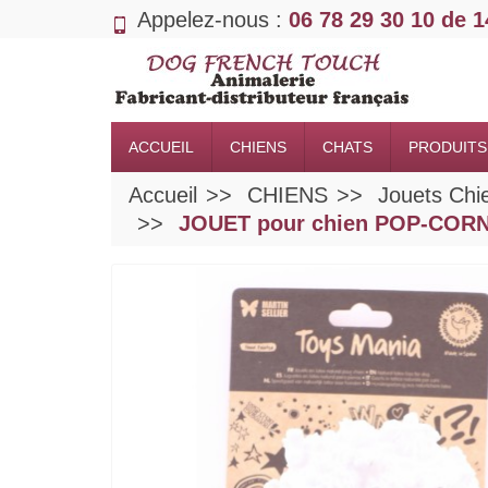
Appelez-nous :
06 78 29 30 10 de 
ACCUEIL
CHIENS
CHATS
PRODUITS
Accueil
CHIENS
Jouets Chi
JOUET pour chien POP-CORN