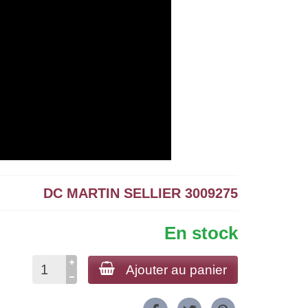
DC MARTIN SELLIER 3009275
En stock
Ajouter au panier