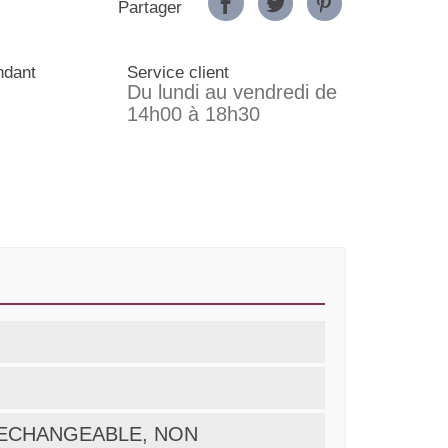
Partager
ndant
Service client
Du lundi au vendredi de
14h00 à 18h30
ON ECHANGEABLE, NON