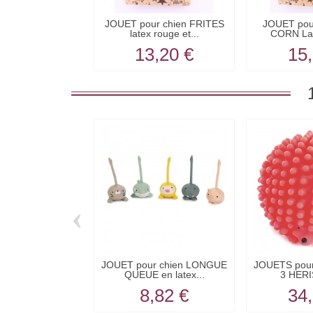
JOUET pour chien FRITES
JOUET pou
latex rouge et...
CORN Lat
13,20 €
15,
‹
JOUET pour chien LONGUE
JOUETS pour
QUEUE en latex...
3 HERI
8,82 €
34,