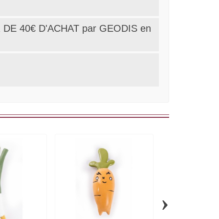
 DE 40€ D'ACHAT par GEODIS en
›