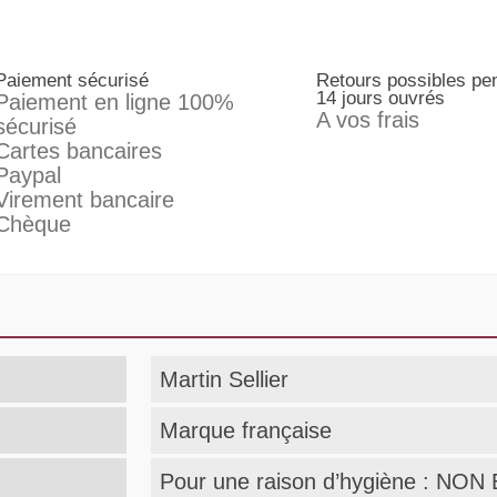
Paiement sécurisé
Retours possibles pe
14 jours ouvrés
Paiement en ligne 100%
A vos frais
sécurisé
Cartes bancaires
Paypal
Virement bancaire
Chèque
Martin Sellier
Marque française
Pour une raison d’hygiène : N