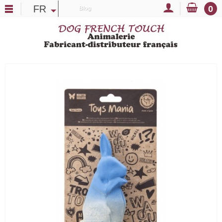
FR
0
Blog