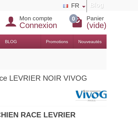
Blog
FR
Mon compte
Panier
0
Connexion
(vide)
BLOG
Promotions
Nouveautés
 race LEVRIER NOIR VIVOG
CHIEN RACE LEVRIER