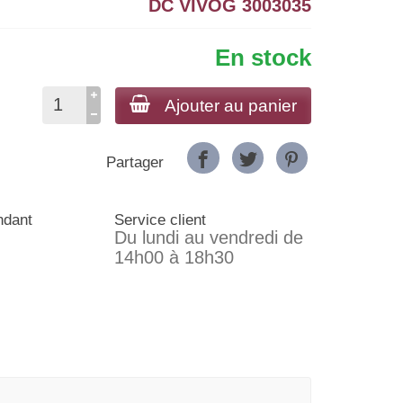
DC VIVOG 3003035
En stock
Ajouter au panier
Partager
ndant
Service client
Du lundi au vendredi de
14h00 à 18h30