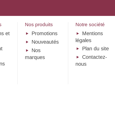
s
Nos produits
Notre société
ns et
Promotions
Mentions
légales
Nouveautés
t
Plan du site
Nos
Contactez-
marques
ons
nous