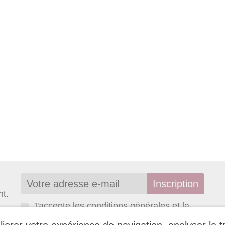
nt.
J'accepte les conditions générales et la
politique de confidentialité.