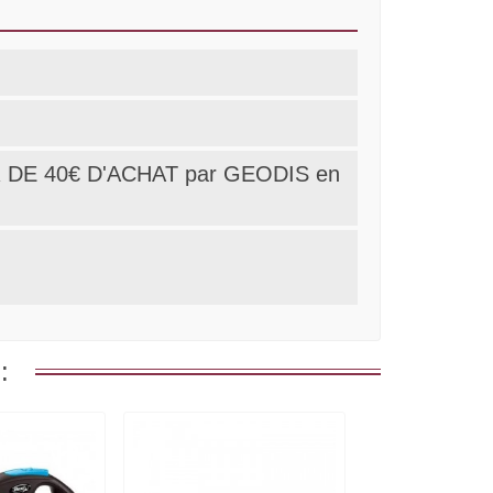
 DE 40€ D'ACHAT par GEODIS en
: