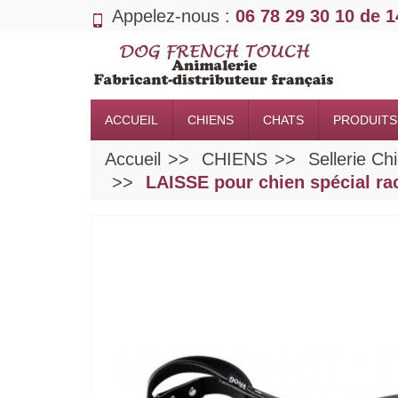
Appelez-nous :
06 78 29 30 10 de 
ACCUEIL
CHIENS
CHATS
PRODUITS
Accueil
CHIENS
Sellerie Ch
LAISSE pour chien spécial 