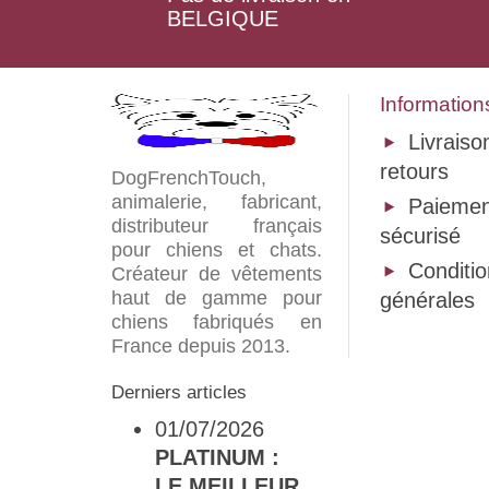
BELGIQUE
Information
Livraiso
retours
DogFrenchTouch,
animalerie, fabricant,
Paiemen
distributeur français
sécurisé
pour chiens et chats.
Conditi
Créateur de vêtements
haut de gamme pour
générales
chiens fabriqués en
France depuis 2013.
Derniers articles
01/07/2026
PLATINUM :
LE MEILLEUR