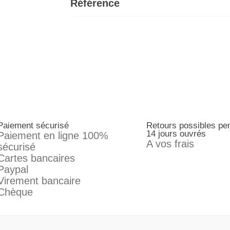
Référence
Paiement sécurisé
Retours possibles pe
14 jours ouvrés
Paiement en ligne 100%
A vos frais
sécurisé
Cartes bancaires
Paypal
Virement bancaire
Chèque