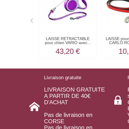
‹
LAISSE RETRACTABLE
LAISSE pou
pour chien VARIO avec...
CARLO ROU
43,20 €
10,
Livraison gratuite
LIVRAISON GRATUITE
A PARTIR DE 40€
D'ACHAT
Pas de livraison en
CORSE
Pas de livraison en