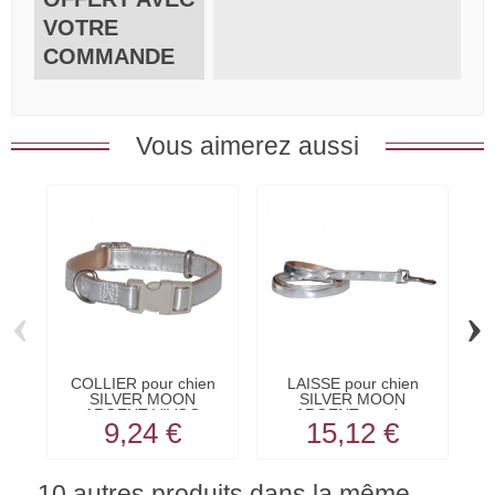
VOTRE
COMMANDE
Vous aimerez aussi
‹
›
COLLIER pour chien
LAISSE pour chien
SILVER MOON
SILVER MOON
ARGENT VIVOG
ARGENT verni...
9,24 €
15,12 €
10 autres produits dans la même