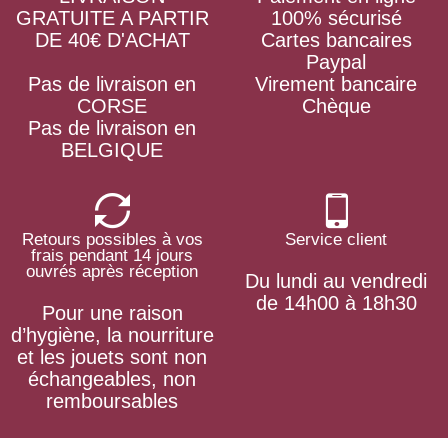
GRATUITE A PARTIR
100% sécurisé
DE 40€ D'ACHAT
Cartes bancaires
Paypal
Pas de livraison en
Virement bancaire
CORSE
Chèque
Pas de livraison en
BELGIQUE
Retours possibles à vos
Service client
frais pendant 14 jours
ouvrés après réception
Du lundi au vendredi
de 14h00 à 18h30
Pour une raison
d’hygiène, la nourriture
et les jouets sont non
échangeables, non
remboursables