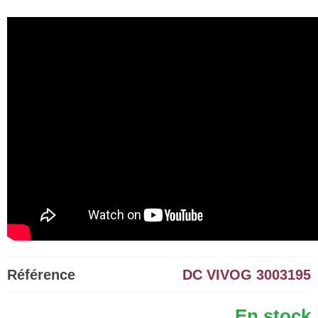
Référence
DC VIVOG 3003195
En stock