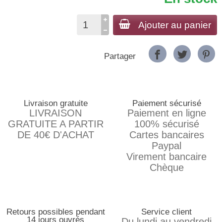
Ajouter au panier
Partager
Livraison gratuite
Paiement sécurisé
LIVRAISON
Paiement en ligne
GRATUITE A PARTIR
100% sécurisé
DE 40€ D'ACHAT
Cartes bancaires
Paypal
Virement bancaire
Chèque
Retours possibles pendant
Service client
14 jours ouvrés
Du lundi au vendredi