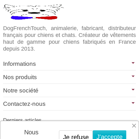
DogFrenchTouch, animalerie, fabricant, distributeur
français pour chiens et chats. Créateur de vêtements
haut de gamme pour chiens fabriqués en France
depuis 2013.
Informations
Nos produits
Notre société
Contactez-nous
Derniers articles
01/07/2026
Nous
J'accepte
Je refuse
PLATINUM : LE MEILLEUR DE LA