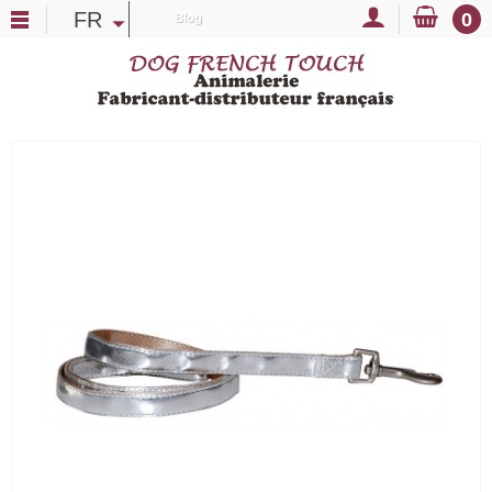
FR
0
Blog