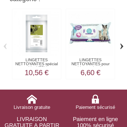
‹
›
LINGETTES
LINGETTES
NETTOYANTES spécial
NETTOYANTES pour
chiot HERY
chien et chat à...
10,56 €
6,60 €
Livraison gratuite
Paiement sécurisé
LIVRAISON
Paiement en ligne
GRATUITE A PARTIR
100% sécurisé