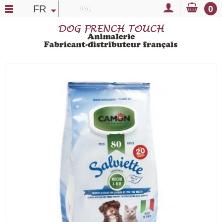
FR
0
Blog