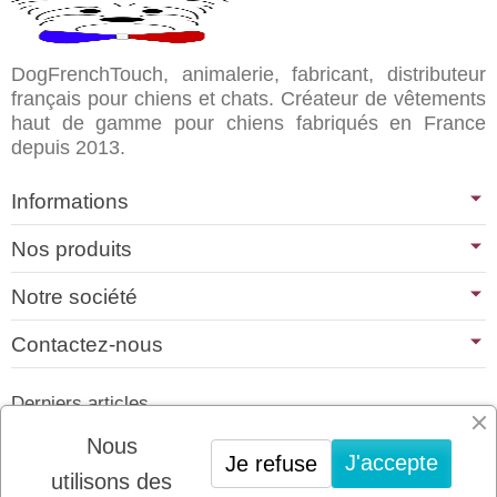
DogFrenchTouch, animalerie, fabricant, distributeur
français pour chiens et chats. Créateur de vêtements
haut de gamme pour chiens fabriqués en France
depuis 2013.
Informations
Nos produits
Notre société
Contactez-nous
Derniers articles
01/07/2026
Nous
J'accepte
Je refuse
PLATINUM : LE MEILLEUR DE LA
utilisons des
VIANDE POUR CHIENS ET CHATS