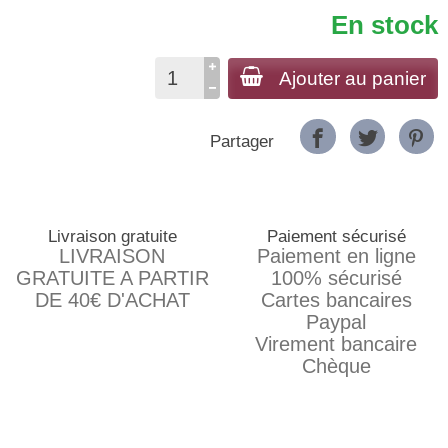
En stock
Ajouter au panier
Partager
Livraison gratuite
Paiement sécurisé
LIVRAISON
Paiement en ligne
GRATUITE A PARTIR
100% sécurisé
DE 40€ D'ACHAT
Cartes bancaires
Paypal
Virement bancaire
Chèque