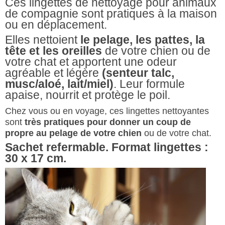
Ces lingettes de nettoyage pour animaux
de compagnie sont pratiques à la maison
ou en déplacement.
Elles nettoient
le pelage, les pattes, la
tête et les oreilles
de votre chien ou de
votre chat et apportent une odeur
agréable et légère
(senteur talc,
musc/aloé, lait/miel)
. Leur formule
apaise, nourrit et protège le poil.
Chez vous ou en voyage, ces lingettes nettoyantes
sont
très pratiques pour donner un coup de
propre au pelage de votre chien
ou de votre chat.
Sachet refermable. Format lingettes :
30 x 17 cm.