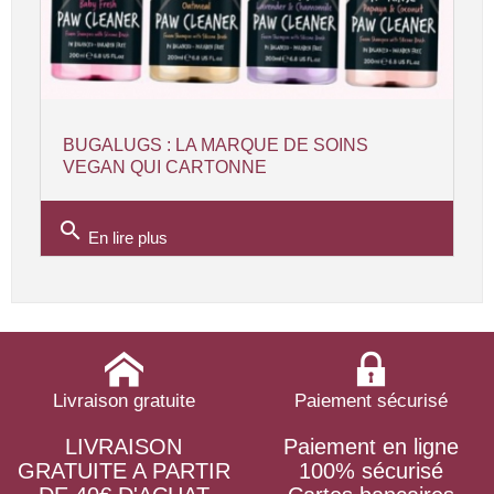
BUGALUGS : LA MARQUE DE SOINS
VEGAN QUI CARTONNE
search
En lire plus
Livraison gratuite
Paiement sécurisé
LIVRAISON
Paiement en ligne
GRATUITE A PARTIR
100% sécurisé