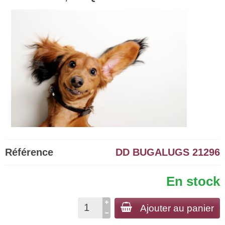
Référence
DD BUGALUGS 21296
En stock
Ajouter au panier