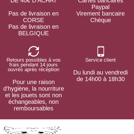
DE 40€ D'ACHAT
Cartes bancaires
Paypal
Pas de livraison en
Virement bancaire
CORSE
Chèque
Pas de livraison en
BELGIQUE
Retours possibles à vos
Service client
frais pendant 14 jours
ouvrés après réception
Du lundi au vendredi
de 14h00 à 18h30
Pour une raison
d’hygiène, la nourriture
et les jouets sont non
échangeables, non
remboursables