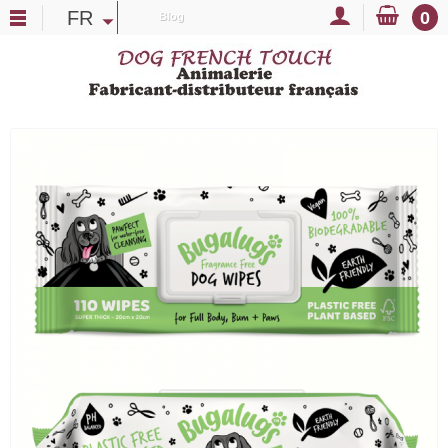
FR
0
Blog