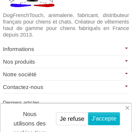
DogFrenchTouch, animalerie, fabricant, distributeur
français pour chiens et chats. Créateur de vêtements
haut de gamme pour chiens fabriqués en France
depuis 2013.
Informations
Nos produits
Notre société
Contactez-nous
Derniers articles
01/07/2026
Nous
J'accepte
Je refuse
PLATINUM : LE MEILLEUR DE LA
utilisons des
VIANDE POUR CHIENS ET CHATS