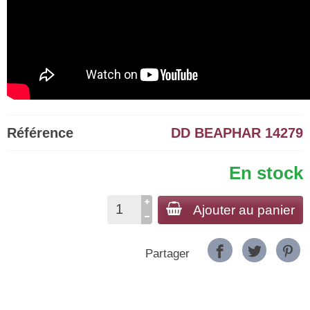
Référence
DD BEAPHAR 14279
En stock
Ajouter au panier
Partager