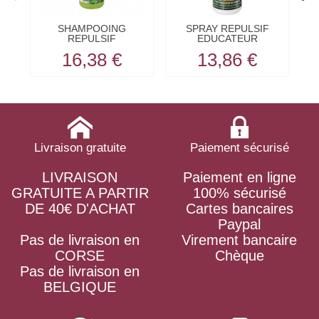
SHAMPOOING
SPRAY REPULSIF
REPULSIF
EDUCATEUR
H
ANTIPARASITAIRE
INTERIEUR pour...
16,38 €
13,86 €
pour...
Livraison gratuite
Paiement sécurisé
LIVRAISON
Paiement en ligne
GRATUITE A PARTIR
100% sécurisé
DE 40€ D'ACHAT
Cartes bancaires
Paypal
Pas de livraison en
Virement bancaire
CORSE
Chèque
Pas de livraison en
BELGIQUE