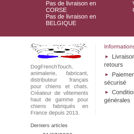
Pas de livraison en
CORSE
Pas de livraison en
BELGIQUE
Information
Livraiso
retours
DogFrenchTouch,
animalerie, fabricant,
Paiemen
distributeur français
sécurisé
pour chiens et chats.
Conditi
Créateur de vêtements
haut de gamme pour
générales
chiens fabriqués en
France depuis 2013.
Derniers articles