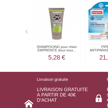
‹
SHAMPOOING pour chien
PIP
EMPREINTE doux tous...
ANTIPARAS
chi
5,28 €
21,
Livraison gratuite
LIVRAISON GRATUITE
A PARTIR DE 40€
D'ACHAT