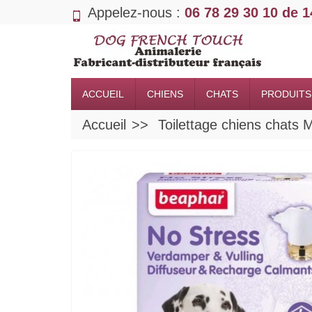
Appelez-nous :
06 78 29 30 10 de 
ACCUEIL
CHIENS
CHATS
PRODUITS
Accueil
Toilettage chiens cha