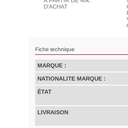
A PARTIR DE 40€
D'ACHAT
Fiche technique
MARQUE :
NATIONALITE MARQUE :
ÉTAT
LIVRAISON