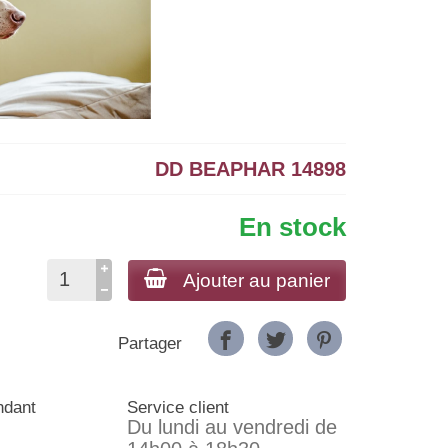
DD BEAPHAR 14898
En stock
Ajouter au panier
Partager
ndant
Service client
Du lundi au vendredi de