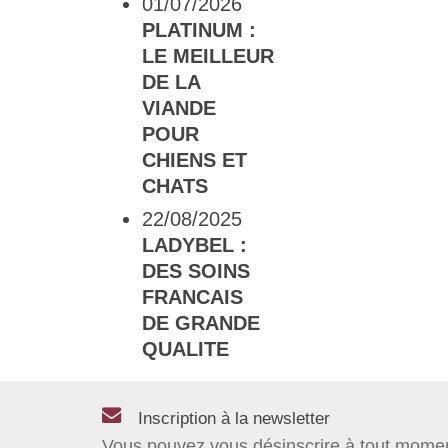
01/07/2026
PLATINUM :
LE MEILLEUR
DE LA
VIANDE
POUR
CHIENS ET
CHATS
22/08/2025
LADYBEL :
DES SOINS
FRANCAIS
DE GRANDE
QUALITE
Inscription à la newsletter
Vous pouvez vous désinscrire à tout mome