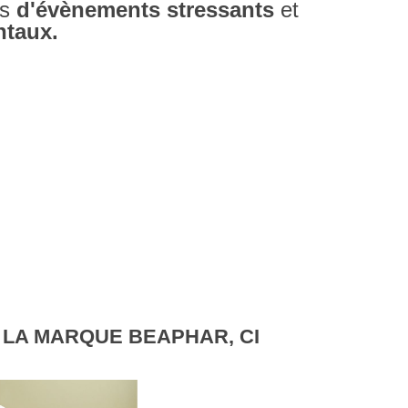
as
d'évènements stressants
et
taux.
 LA MARQUE BEAPHAR, CI