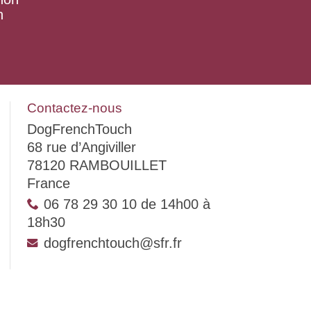
n
Contactez-nous
DogFrenchTouch
68 rue d’Angiviller
78120 RAMBOUILLET
France
06 78 29 30 10 de 14h00 à
18h30
dogfrenchtouch@sfr.fr