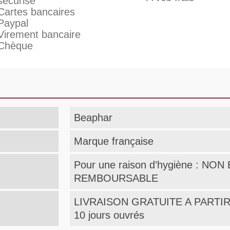
sécurisé
Cartes bancaires
Paypal
Virement bancaire
Chèque
Beaphar
Marque française
Pour une raison d’hygiène : N
REMBOURSABLE
LIVRAISON GRATUITE A PARTIR 
10 jours ouvrés