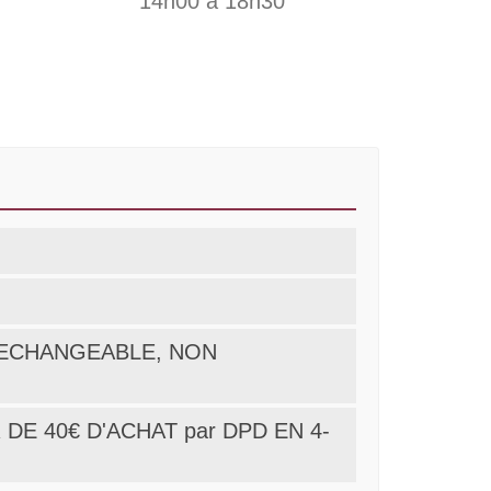
14h00 à 18h30
ON ECHANGEABLE, NON
DE 40€ D'ACHAT par DPD EN 4-