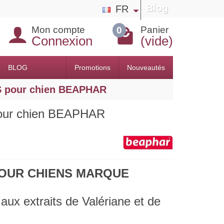
Blog
FR
Mon compte
Panier
0
Connexion
(vide)
BLOG
Promotions
Nouveautés
 pour chien BEAPHAR
ur chien BEAPHAR
POUR CHIENS MARQUE
aux extraits de Valériane et de