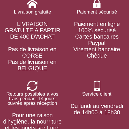
Livraison gratuite
Paiement sécurisé
LIVRAISON
Paiement en ligne
GRATUITE A PARTIR
100% sécurisé
DE 40€ D'ACHAT
Cartes bancaires
Paypal
Pas de livraison en
Virement bancaire
CORSE
Chèque
Pas de livraison en
BELGIQUE
Retours possibles à vos
Service client
frais pendant 14 jours
ouvrés après réception
Du lundi au vendredi
de 14h00 à 18h30
Pour une raison
d’hygiène, la nourriture
et les jouets sont non