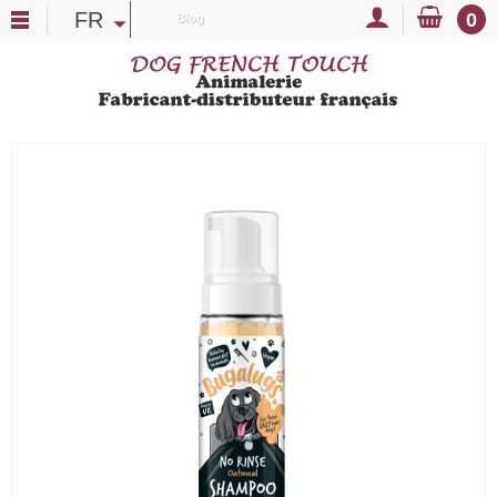
FR
0
Blog