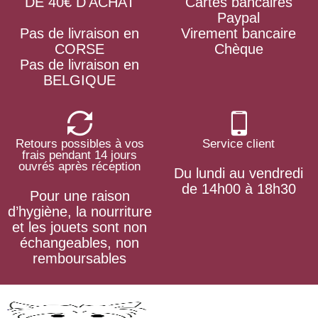
DE 40€ D'ACHAT
Cartes bancaires
Paypal
Pas de livraison en
Virement bancaire
CORSE
Chèque
Pas de livraison en
BELGIQUE
Retours possibles à vos
Service client
frais pendant 14 jours
ouvrés après réception
Du lundi au vendredi
de 14h00 à 18h30
Pour une raison
d’hygiène, la nourriture
et les jouets sont non
échangeables, non
remboursables