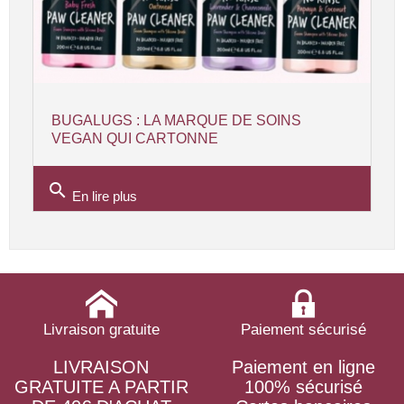
BUGALUGS : LA MARQUE DE SOINS
VEGAN QUI CARTONNE
search
En lire plus
Livraison gratuite
Paiement sécurisé
LIVRAISON
Paiement en ligne
GRATUITE A PARTIR
100% sécurisé