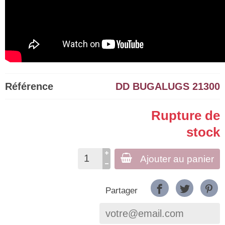
Référence
DD BUGALUGS 21300
Rupture de
stock
Ajouter au panier
Partager