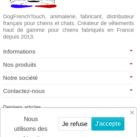
DogFrenchTouch, animalerie, fabricant, distributeur
français pour chiens et chats. Créateur de vêtements
haut de gamme pour chiens fabriqués en France
depuis 2013.
Informations
Nos produits
Notre société
Contactez-nous
Derniers articles
01/07/2026
Nous
J'accepte
Je refuse
PLATINUM : LE MEILLEUR DE LA
utilisons des
VIANDE POUR CHIENS ET CHATS