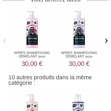
‹
›
APRES SHAMPOOING
APRES SHAMPOOING
A
DEMELANT pour
DEMELANT pour
chien...
chien...
30,00 €
30,00 €
10 autres produits dans la même
catégorie :