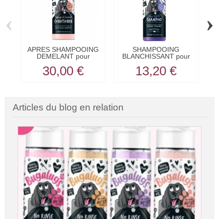
‹
›
APRES SHAMPOOING
SHAMPOOING
DEMELANT pour
BLANCHISSANT pour
chien...
chien MAXI...
30,00 €
13,20 €
Articles du blog en relation