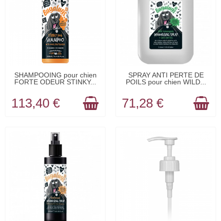
EN STOCK
EN STOCK
SHAMPOOING pour chien
SPRAY ANTI PERTE DE
FORTE ODEUR STINKY...
POILS pour chien WILD...
113,40 €
71,28 €