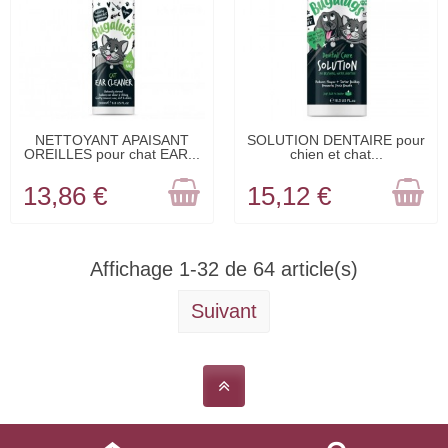
RUPTURE DE
RUPTURE DE
NETTOYANT APAISANT
SOLUTION DENTAIRE pour
OREILLES pour chat EAR...
chien et chat...
STOCK
STOCK
13,86 €
15,12 €
Affichage 1-32 de 64 article(s)
Suivant