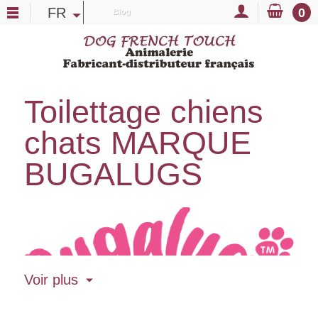
FR
0
Blog
Toilettage chiens
chats MARQUE
BUGALUGS
Voir plus