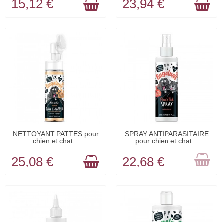
15,12 €
23,94 €
EN STOCK
RUPTURE DE
NETTOYANT PATTES pour
SPRAY ANTIPARASITAIRE
chien et chat...
pour chien et chat...
STOCK
25,08 €
22,68 €