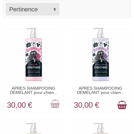
Pertinence
RUPTURE DE
EN STOCK
APRES SHAMPOOING
APRES SHAMPOOING
DEMELANT pour chien...
DEMELANT pour chien...
STOCK
30,00 €
30,00 €