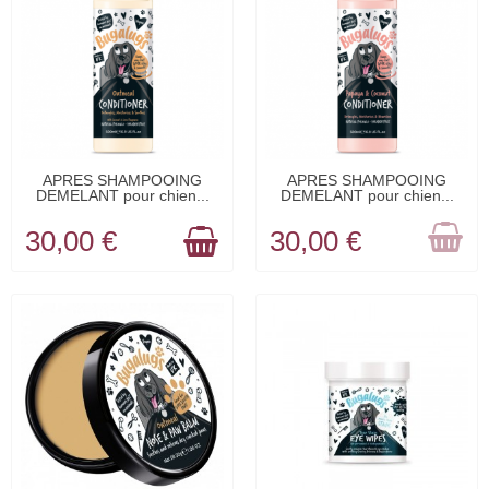
EN STOCK
RUPTURE DE
APRES SHAMPOOING
APRES SHAMPOOING
DEMELANT pour chien...
DEMELANT pour chien...
STOCK
30,00 €
30,00 €