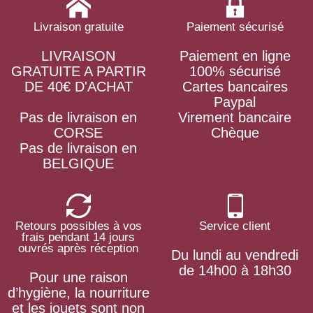
Livraison gratuite
Paiement sécurisé
LIVRAISON
Paiement en ligne
GRATUITE A PARTIR
100% sécurisé
DE 40€ D'ACHAT
Cartes bancaires
Paypal
Pas de livraison en
Virement bancaire
CORSE
Chèque
Pas de livraison en
BELGIQUE
Retours possibles à vos
Service client
frais pendant 14 jours
ouvrés après réception
Du lundi au vendredi
de 14h00 à 18h30
Pour une raison
d’hygiène, la nourriture
et les jouets sont non