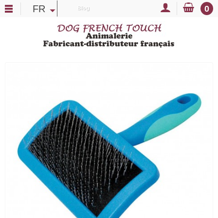
FR
0
Blog