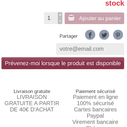
stock
Ajouter au panier
Partager
Prévenez-moi lorsque le produit est disponible
Livraison gratuite
Paiement sécurisé
LIVRAISON
Paiement en ligne
GRATUITE A PARTIR
100% sécurisé
DE 40€ D'ACHAT
Cartes bancaires
Paypal
Virement bancaire