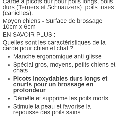
Carde à picots dur pour poils longs, poils
durs (Terriers et Schnauzers), poils frisés
(caniches).
Moyen chiens - Surface de brossage
10cm x 6cm
EN SAVOIR PLUS :
Quelles sont les caractéristiques de la
carde pour chien et chat ?
Manche ergonomique anti-glisse
Spécial gros, moyens, petits chiens et
chats
Picots inoxydables durs longs et
courts pour un brossage en
profondeur
Démêle et supprime les poils morts
Stimule la peau et favorise la
repousse des poils sains