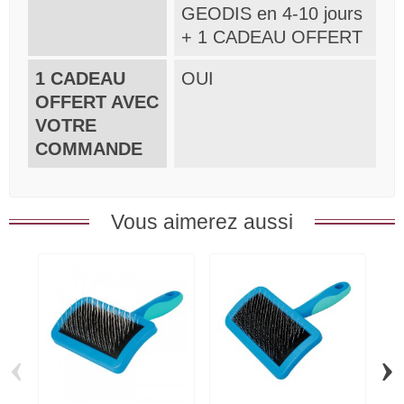
GEODIS en 4-10 jours
+ 1 CADEAU OFFERT
1 CADEAU
OUI
OFFERT AVEC
VOTRE
COMMANDE
Vous aimerez aussi
‹
›