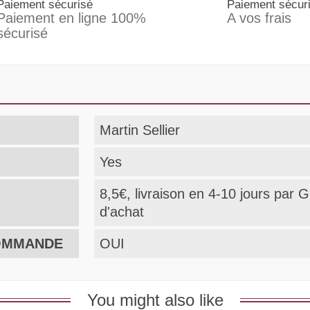
Paiement sécurisé
Paiement sécur
Paiement en ligne 100%
A vos frais
sécurisé
Martin Sellier
Yes
8,5€, livraison en 4-10 jours pa
d'achat
COMMANDE
OUI
You might also like