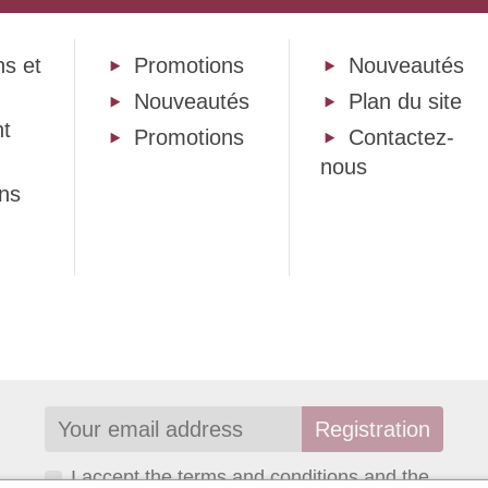
ns et
Promotions
Nouveautés
Nouveautés
Plan du site
t
Promotions
Contactez-
nous
ons
I accept the terms and conditions and the