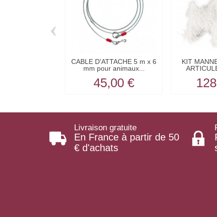
‹
CABLE D'ATTACHE 5 m x 6
KIT MANN
mm pour animaux...
ARTICULE
45,00 €
128
Livraison gratuite
En France à partir de 50
€ d'achats