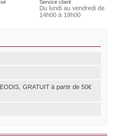
isé
Service client
Du lundi au vendredi de
14h00 à 19h00
r GEODIS, GRATUIT à partir de 50€