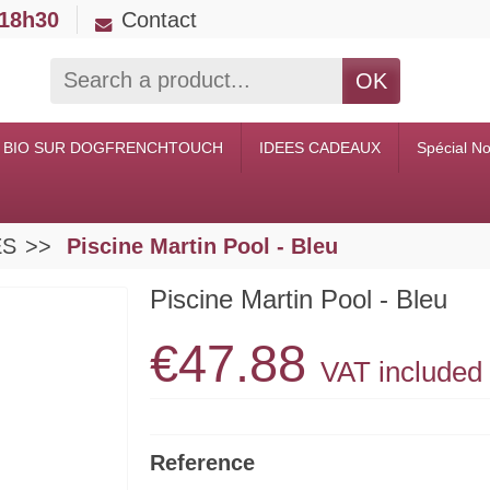
 18h30
Contact
OK
 BIO SUR DOGFRENCHTOUCH
IDEES CADEAUX
Spécial No
ES
Piscine Martin Pool - Bleu
Piscine Martin Pool - Bleu
€47.88
VAT included
Reference