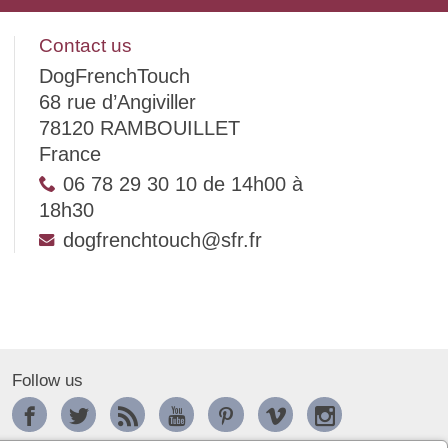
Contact us
DogFrenchTouch
68 rue d’Angiviller
78120 RAMBOUILLET
France
06 78 29 30 10 de 14h00 à
18h30
dogfrenchtouch@sfr.fr
Follow us