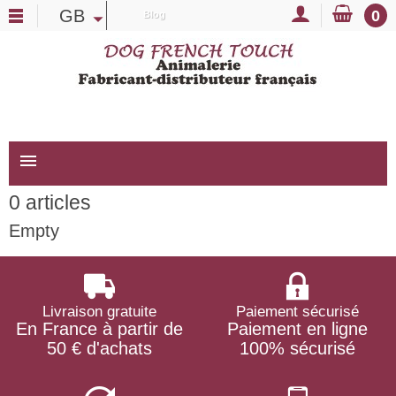
GB
0
Blog
menu
0 articles
Empty
Livraison gratuite
Paiement sécurisé
En France à partir de
Paiement en ligne
50 € d'achats
100% sécurisé