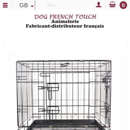
GB
0
Blog