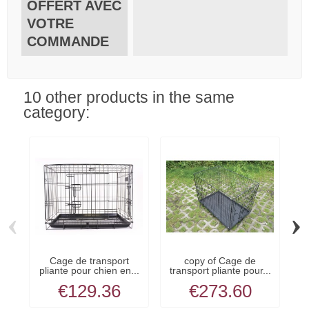
OFFERT AVEC
VOTRE
COMMANDE
10 other products in the same
category:
‹
›
Cage de transport
copy of Cage de
pliante pour chien en...
transport pliante pour...
t
€129.36
€273.60