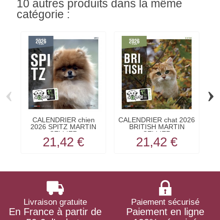
10 autres produits dans la même
catégorie :
‹
›
CALENDRIER chien
CALENDRIER chat 2026
2026 SPITZ MARTIN
BRITISH MARTIN
SELLIER
SELLIER
21,42 €
21,42 €
Livraison gratuite
Paiement sécurisé
En France à partir de
Paiement en ligne