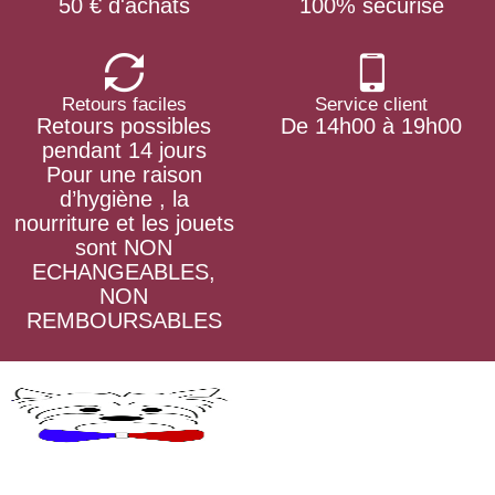
50 € d'achats
100% sécurisé
Retours faciles
Service client
Retours possibles
De 14h00 à 19h00
pendant 14 jours
Pour une raison
d’hygiène , la
nourriture et les jouets
sont NON
ECHANGEABLES,
NON
REMBOURSABLES