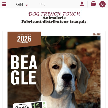
GB
0
Blog