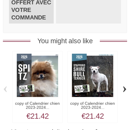
OFFERT AVEC
VOTRE
COMMANDE
You might also like
‹
›
copy of Calendrier chien
copy of Calendrier chien
co
2023-2024...
2023-2024...
€21.42
€21.42