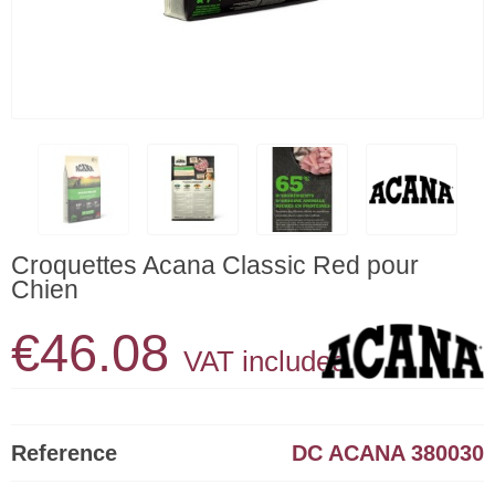
Croquettes Acana Classic Red pour
Chien
€46.08
VAT included
Reference
DC ACANA 380030