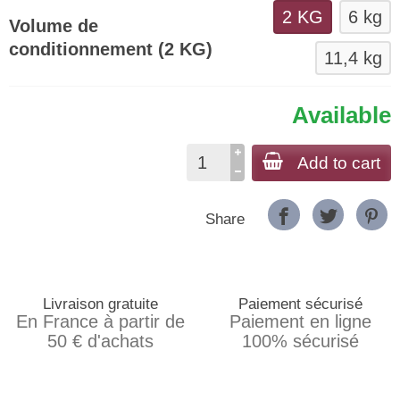
2 KG
6 kg
Volume de
conditionnement (2 KG)
11,4 kg
Available
Add to cart
Share
Livraison gratuite
Paiement sécurisé
En France à partir de
Paiement en ligne
50 € d'achats
100% sécurisé