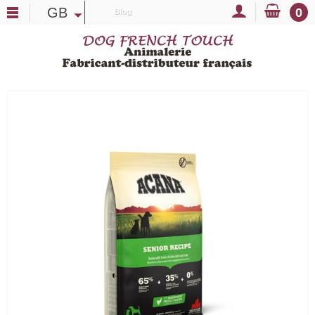
GB
0
Blog