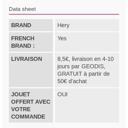
Data sheet
BRAND
Hery
FRENCH
Yes
BRAND :
LIVRAISON
8,5€, livraison en 4-10
jours par GEODIS,
GRATUIT à partir de
50€ d'achat
JOUET
OUI
OFFERT AVEC
VOTRE
COMMANDE