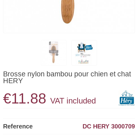
Brosse nylon bambou pour chien et chat
HERY
€11.88
VAT included
Reference
DC HERY 3000709