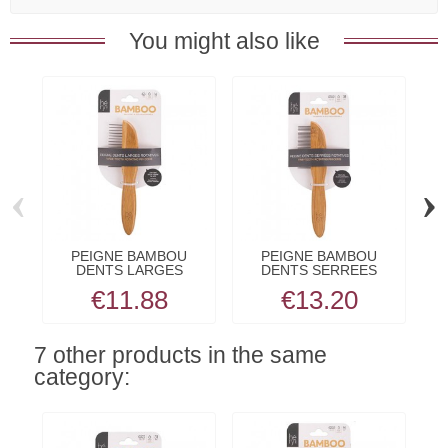
You might also like
‹
›
PEIGNE BAMBOU
PEIGNE BAMBOU
DENTS LARGES
DENTS SERREES
ROTATIVES
ROTATIVES
€11.88
€13.20
7 other products in the same
category: