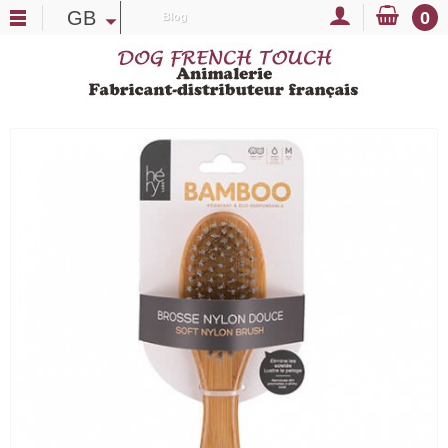
GB
0
Blog