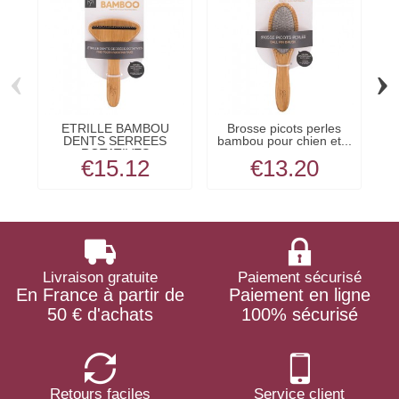
‹
›
ETRILLE BAMBOU
Brosse picots perles
DENTS SERREES
bambou pour chien et...
ROTATIVES
€15.12
€13.20
Livraison gratuite
Paiement sécurisé
En France à partir de
Paiement en ligne
50 € d'achats
100% sécurisé
Retours faciles
Service client