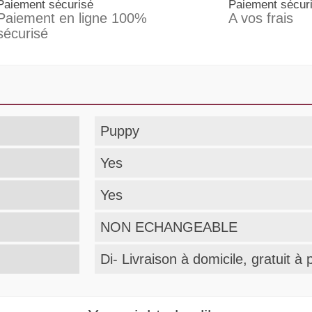
Paiement sécurisé
Paiement sécur
Paiement en ligne 100%
A vos frais
sécurisé
Puppy
Yes
Yes
NON ECHANGEABLE
Di- Livraison à domicile, gratuit à 