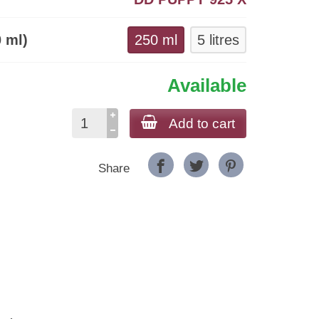
 ml)
250 ml
5 litres
Available
Add to cart
Share