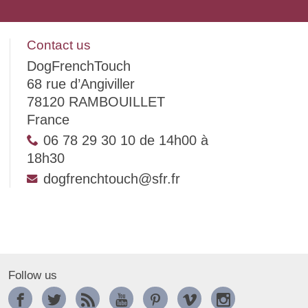
Contact us
DogFrenchTouch
68 rue d’Angiviller
78120 RAMBOUILLET
France
06 78 29 30 10 de 14h00 à
18h30
dogfrenchtouch@sfr.fr
Follow us