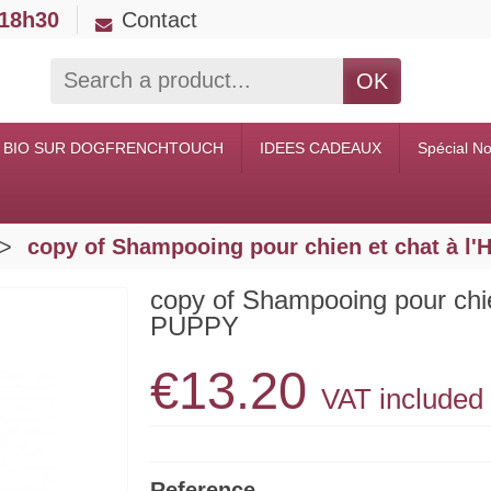
 18h30
Contact
OK
 BIO SUR DOGFRENCHTOUCH
IDEES CADEAUX
Spécial No
copy of Shampooing pour chien et chat à l'
copy of Shampooing pour chie
PUPPY
€13.20
VAT included
Reference