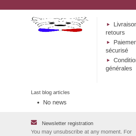
Livraiso
retours
Paiemen
sécurisé
Conditi
générales
Last blog articles
No news
Newsletter registration
You may unsubscribe at any moment. For