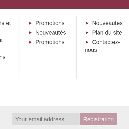
ns et
Promotions
Nouveautés
Nouveautés
Plan du site
t
Promotions
Contactez-
nous
ons