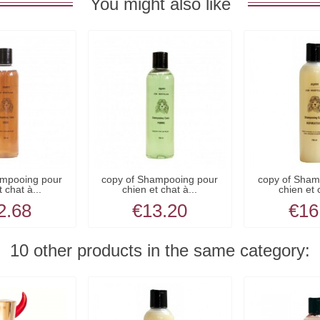
You might also like
ampooing pour
copy of Shampooing pour
copy of Sham
 chat à...
chien et chat à...
chien et 
2.68
€13.20
€16
10 other products in the same category: