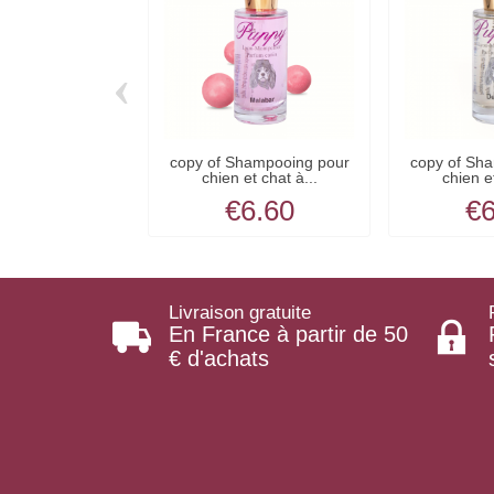
‹
copy of Shampooing pour
copy of Sh
chien et chat à...
chien et
€6.60
€6
Livraison gratuite
En France à partir de 50
€ d'achats