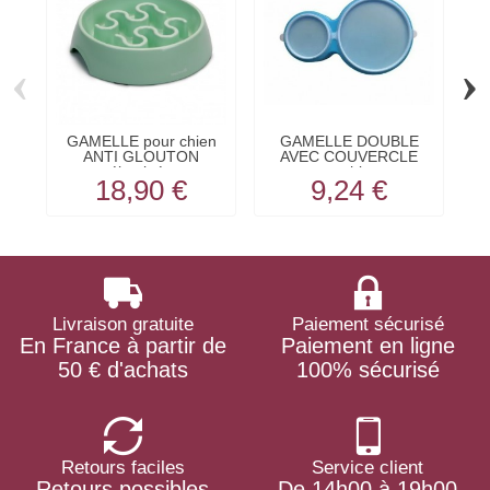
‹
›
GAMELLE pour chien
GAMELLE DOUBLE
ANTI GLOUTON
AVEC COUVERCLE
mélaminée...
pour chien...
18,90 €
9,24 €
Livraison gratuite
Paiement sécurisé
En France à partir de
Paiement en ligne
50 € d'achats
100% sécurisé
Retours faciles
Service client
Retours possibles
De 14h00 à 19h00