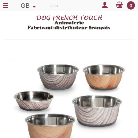
GB
0
Blog