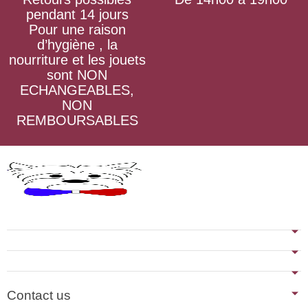
pendant 14 jours
Pour une raison
d’hygiène , la
nourriture et les jouets
sont NON
ECHANGEABLES,
NON
REMBOURSABLES
Contact us