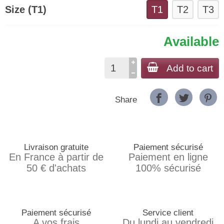
Size (T1)
T1
T2
T3
Available
Add to cart
Share
Livraison gratuite
Paiement sécurisé
En France à partir de
Paiement en ligne
50 € d'achats
100% sécurisé
Paiement sécurisé
Service client
A vos frais
Du lundi au vendredi