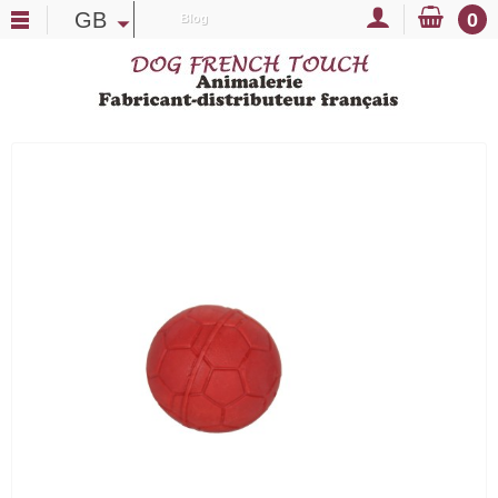
GB
0
Blog