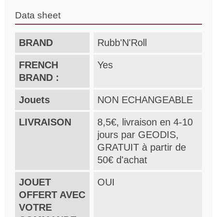
Data sheet
BRAND
Rubb'N'Roll
FRENCH
Yes
BRAND :
Jouets
NON ECHANGEABLE
LIVRAISON
8,5€, livraison en 4-10
jours par GEODIS,
GRATUIT à partir de
50€ d'achat
JOUET
OUI
OFFERT AVEC
VOTRE