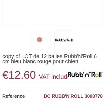
copy of LOT de 12 balles Rubb'N'Roll 6
cm bleu blanc rouge pour chien
€12.60
VAT included
Reference
DC RUBB'N'ROLL 3008778