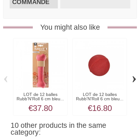
COMMANDE
You might also like
‹
›
LOT de 12 balles
LOT de 12 balles
Rubb'N'Roll 6 cm bleu...
Rubb'N'Roll 6 cm bleu...
Ru
€37.80
€16.80
10 other products in the same
category: