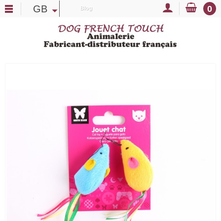
GB
0
Blog