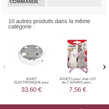
COMMANDE
10 autres produits dans la même
catégorie :
‹
›
JOUET
JOUETS pour chat LOT
ELECTRONIQUE pour
de 2 SOURIS avec...
chat PLUME...
33,60 €
7,56 €