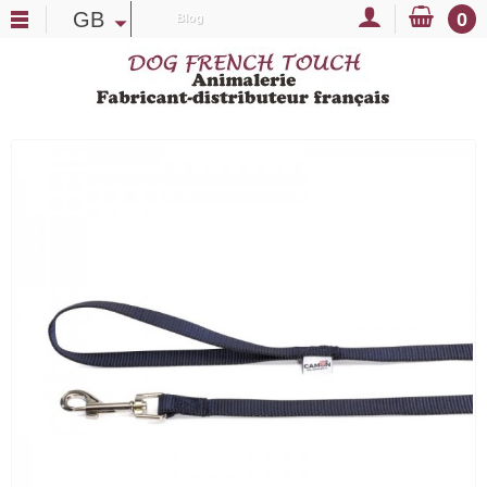
GB
0
Blog