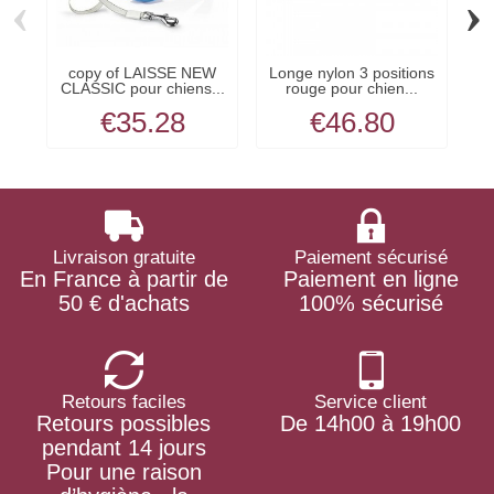
‹
›
copy of LAISSE NEW
Longe nylon 3 positions
CLASSIC pour chiens...
rouge pour chien...
c
€35.28
€46.80
Livraison gratuite
Paiement sécurisé
En France à partir de
Paiement en ligne
50 € d'achats
100% sécurisé
Retours faciles
Service client
Retours possibles
De 14h00 à 19h00
pendant 14 jours
Pour une raison