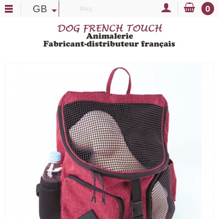
GB
0
Blog