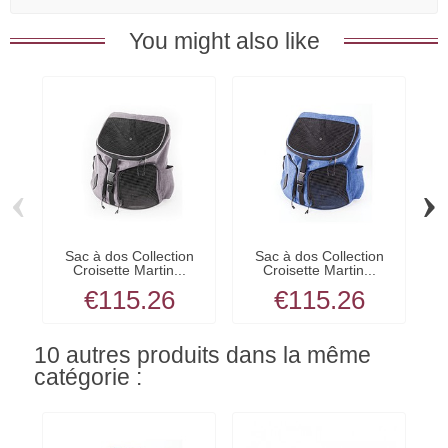
You might also like
‹
›
Sac à dos Collection
Sac à dos Collection
S
Croisette Martin...
Croisette Martin...
C
€115.26
€115.26
10 autres produits dans la même
catégorie :