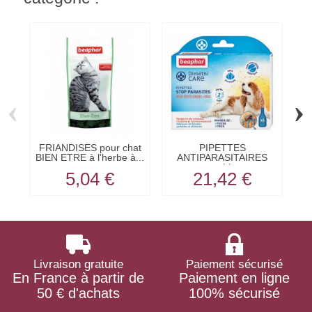
‹
›
FRIANDISES pour chat
PIPETTES
BIEN ETRE à l'herbe à...
ANTIPARASITAIRES
pour chien...
5,04 €
21,42 €
Livraison gratuite
Paiement sécurisé
En France à partir de
Paiement en ligne
50 € d'achats
100% sécurisé