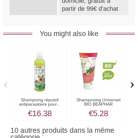
domicile, gratuit à
partir de 99€ d'achat
You might also like
‹
›
Shampoing répulsif
Shampooing Universel
antiparasitaire pour...
BIO BEAPHAR
€16.38
€5.28
10 autres produits dans la même
catégorie :