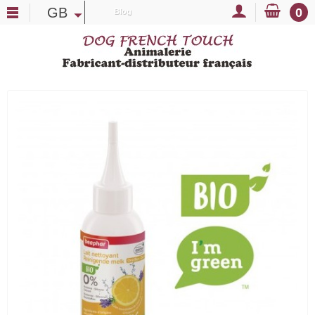
GB
0
Blog