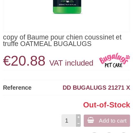
copy of Baume pour chien coussinet et
truffe OATMEAL BUGALUGS
€20.88
VAT included
Reference
DD BUGALUGS 21271 X
Out-of-Stock
Add to cart