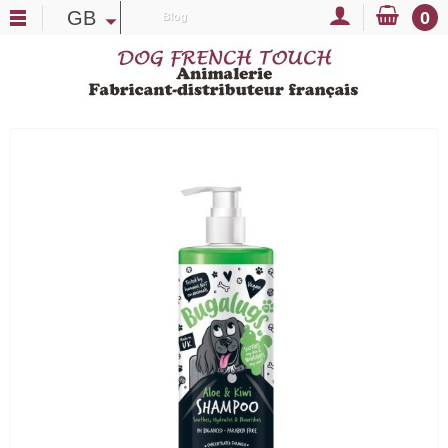
GB
0
Blog