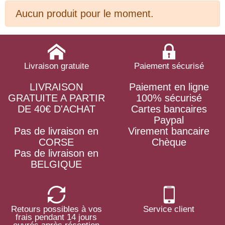
Aucun produit pour le moment.
Livraison gratuite
Paiement sécurisé
LIVRAISON
Paiement en ligne
GRATUITE A PARTIR
100% sécurisé
DE 40€ D'ACHAT
Cartes bancaires
Paypal
Pas de livraison en
Virement bancaire
CORSE
Chèque
Pas de livraison en
BELGIQUE
Retours possibles à vos
Service client
frais pendant 14 jours