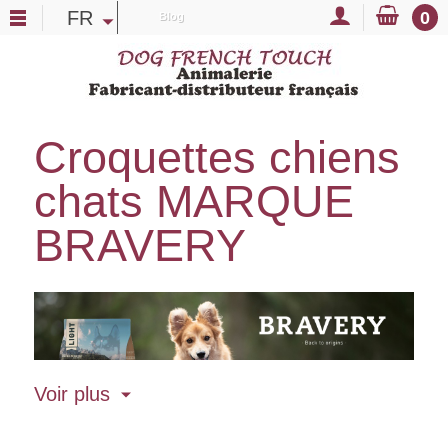
FR
0
Blog
Croquettes chiens
chats MARQUE
BRAVERY
Voir plus