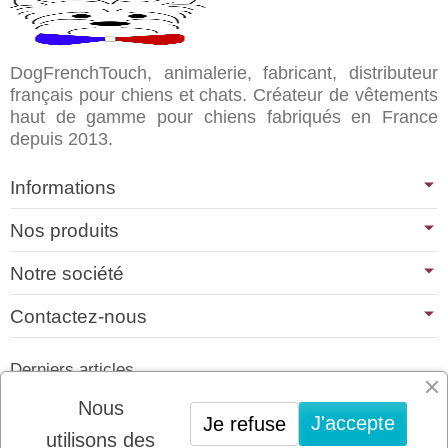
DogFrenchTouch, animalerie, fabricant, distributeur
français pour chiens et chats. Créateur de vêtements
haut de gamme pour chiens fabriqués en France
depuis 2013.
Informations
Nos produits
Notre société
Contactez-nous
Derniers articles
01/07/2026
Nous
J'accepte
Je refuse
PLATINUM : LE MEILLEUR DE LA
utilisons des