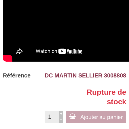
Référence
DC MARTIN SELLIER 3008808
Rupture de
stock
Ajouter au panier