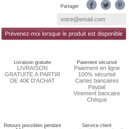
Partager
Prévenez-moi lorsque le produit est disponible
Livraison gratuite
Paiement sécurisé
LIVRAISON
Paiement en ligne
GRATUITE A PARTIR
100% sécurisé
DE 40€ D'ACHAT
Cartes bancaires
Paypal
Virement bancaire
Chèque
Retours possibles pendant
Service client