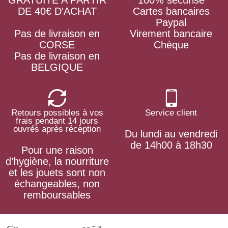
DE 40€ D'ACHAT
Cartes bancaires
Paypal
Pas de livraison en
Virement bancaire
CORSE
Chèque
Pas de livraison en
BELGIQUE
Retours possibles à vos
Service client
frais pendant 14 jours
ouvrés après réception
Du lundi au vendredi
de 14h00 à 18h30
Pour une raison
d’hygiène, la nourriture
et les jouets sont non
échangeables, non
remboursables