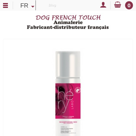
FR
0
Blog