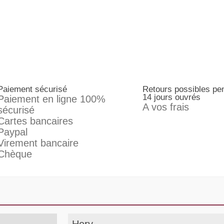
Paiement sécurisé
Retours possibles pe
14 jours ouvrés
Paiement en ligne 100%
A vos frais
sécurisé
Cartes bancaires
Paypal
Virement bancaire
Chèque