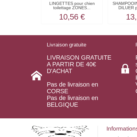
LINGETTES pour chien
SHAMPOOI
toilettage ZONES...
DILUER po
10,56 €
13,
Livraison gratuite
LIVRAISON GRATUITE
A PARTIR DE 40€
D'ACHAT
Pas de livraison en
CORSE
Pas de livraison en
BELGIQUE
Information