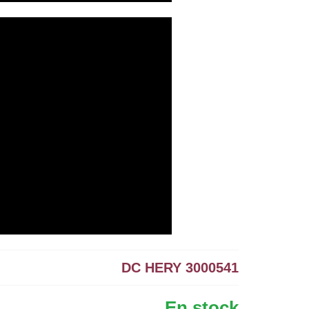
DC HERY 3000541
En stock