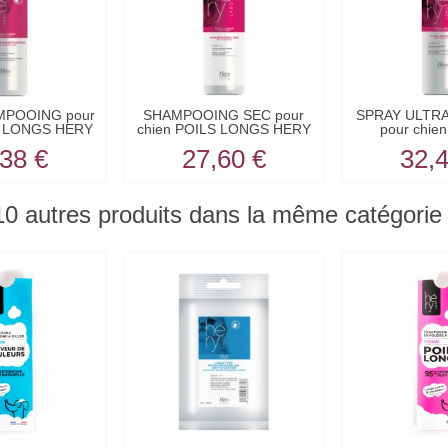
MPOOING pour
SHAMPOOING SEC pour
SPRAY ULTR
S LONGS HERY
chien POILS LONGS HERY
pour chien
38 €
27,60 €
32,
10 autres produits dans la même catégorie 