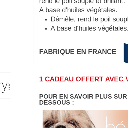
rend le poil souple et brillant.
A base d'huiles végétales.
Démêle, rend le poil souple
A base d'huiles végétales
FABRIQUE EN FRANCE
1 CADEAU OFFERT AVEC
POUR EN SAVOIR PLUS SUR 
DESSOUS :