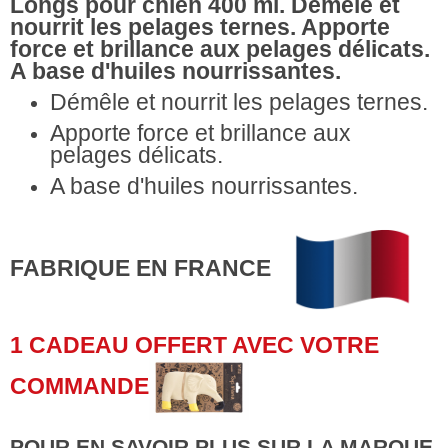
Longs pour chien 400 ml. Démêle et
nourrit les pelages ternes. Apporte
force et brillance aux pelages délicats.
A base d'huiles nourrissantes.
Démêle et nourrit les pelages ternes.
Apporte force et brillance aux
pelages délicats.
A base d'huiles nourrissantes.
FABRIQUE EN FRANCE
1 CADEAU OFFERT AVEC VOTRE
COMMANDE
POUR EN SAVOIR PLUS SUR LA MARQUE