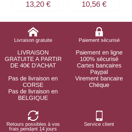
13,20 €
10,56 €
Livraison gratuite
Paiement sécurisé
LIVRAISON
Paiement en ligne
GRATUITE A PARTIR
100% sécurisé
DE 40€ D'ACHAT
Cartes bancaires
Paypal
Pas de livraison en
Virement bancaire
CORSE
Chèque
Pas de livraison en
BELGIQUE
Retours possibles à vos
Service client
frais pendant 14 jours