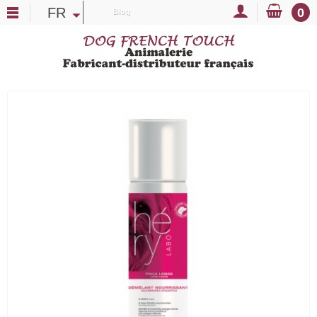
FR
0
Blog