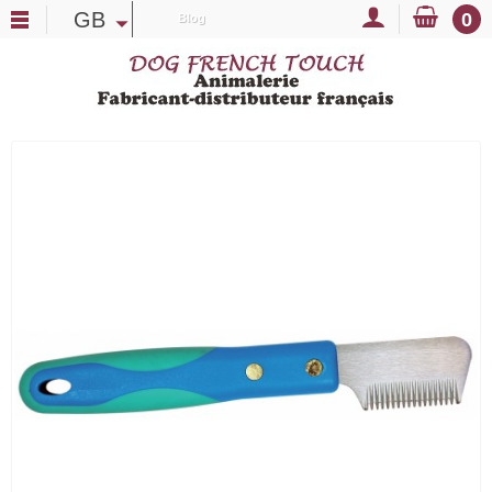
GB
0
Blog