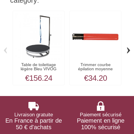
category:
‹
›
Table de toilettage
Trimmer courbe
légère Bleu VIVOG
épilation moyenne
pour...
€156.24
€34.20
Livraison gratuite
Paiement sécurisé
En France à partir de
Paiement en ligne
50 € d'achats
100% sécurisé