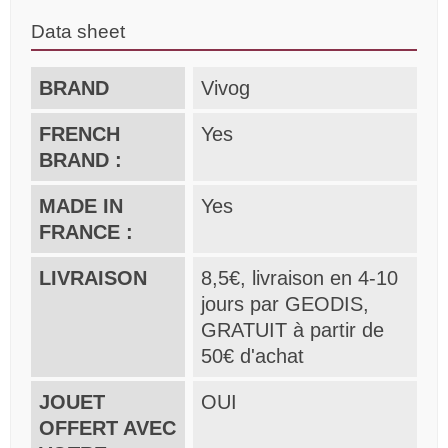
Data sheet
BRAND
Vivog
FRENCH
Yes
BRAND :
MADE IN
Yes
FRANCE :
LIVRAISON
8,5€, livraison en 4-10
jours par GEODIS,
GRATUIT à partir de
50€ d'achat
JOUET
OUI
OFFERT AVEC