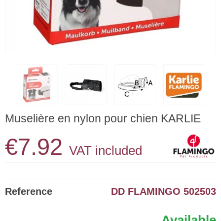
Muselière en nylon pour chien KARLIE
€7.92
VAT included
Reference
DD FLAMINGO 502503
Available