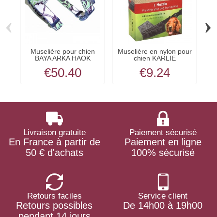
‹
›
Muselière pour chien
Muselière en nylon pour
BAYA ARKA HAOK
chien KARLIE
€50.40
€9.24
Livraison gratuite
Paiement sécurisé
En France à partir de
Paiement en ligne
50 € d'achats
100% sécurisé
Retours faciles
Service client
Retours possibles
De 14h00 à 19h00
pendant 14 jours