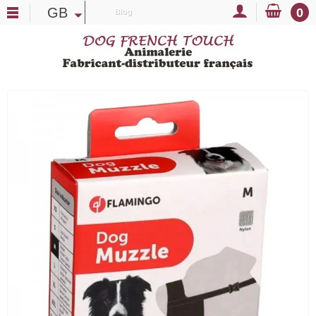
GB
0
Blog