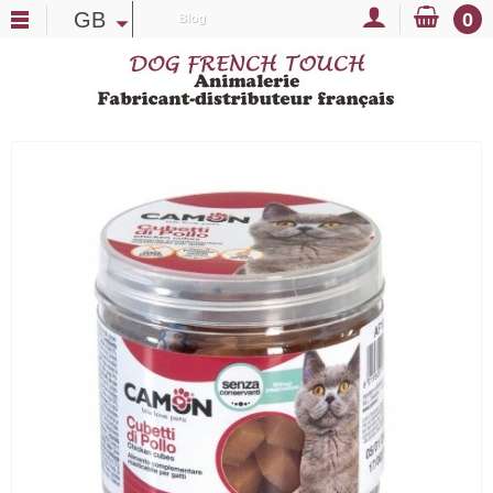
GB
0
Blog