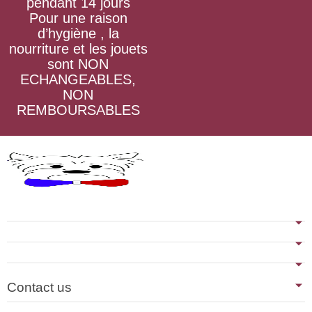
pendant 14 jours
Pour une raison
d’hygiène , la
nourriture et les jouets
sont NON
ECHANGEABLES,
NON
REMBOURSABLES
Contact us