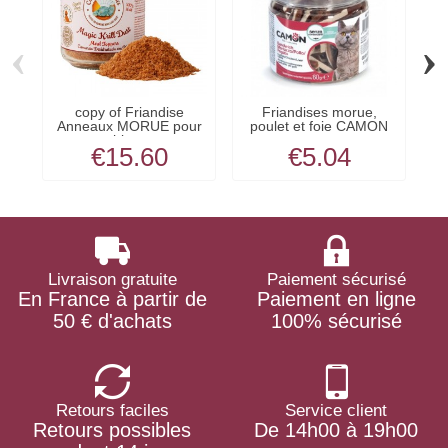
‹
›
copy of Friandise
Friandises morue,
co
Anneaux MORUE pour
poulet et foie CAMON
chien...
€15.60
€5.04
Livraison gratuite
Paiement sécurisé
En France à partir de
Paiement en ligne
50 € d'achats
100% sécurisé
Retours faciles
Service client
Retours possibles
De 14h00 à 19h00