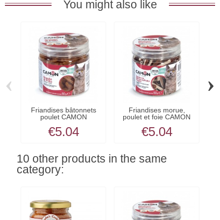
You might also like
‹
›
Friandises bâtonnets
Friandises morue,
Fr
poulet CAMON
poulet et foie CAMON
€5.04
€5.04
10 other products in the same
category: